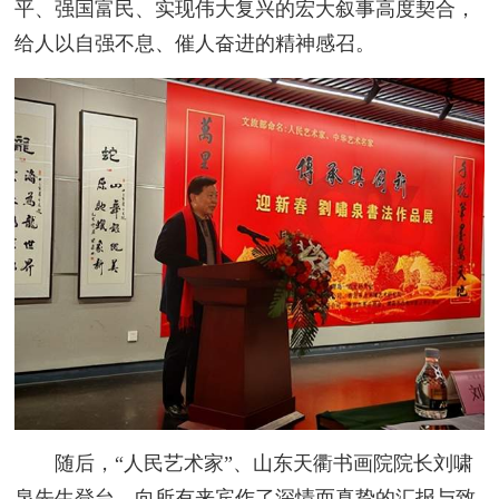
平、强国富民、实现伟大复兴的宏大叙事高度契合，
给人以自强不息、催人奋进的精神感召。
随后，“人民艺术家”、山东天衢书画院院长刘啸
泉先生登台，向所有来宾作了深情而真挚的汇报与致