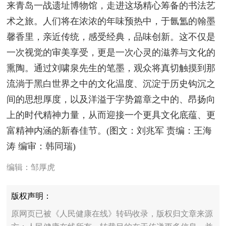
来青岛一战遗址博物馆，走进这场精心筹备的书法艺
术之旅。人们将在浓浓的年味预热中，于氤氲的翰墨
馨香里，亲近传统，感受经典，品味创新。这不仅是
一次视觉的审美享受，更是一次心灵的滋养与文化的
熏陶。通过刘啸泉先生的笔墨，观众将真切触摸到那
流淌于黑白世界之中的文化温度、沉淀于历史钩沉之
间的思想厚度，以及洋溢于字势篇章之中的、昂扬向
上的时代精神力量，从而迎接一个更具文化底蕴、更
富精神内涵的新春佳节。(图文：刘兆军 责编：王海
涛 编审：韩同瑞)
编辑：邹厚虎
版权声明：
原网页已被《人民健康在线》转码收录，版权归文章来源