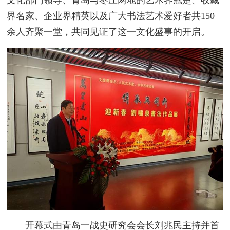
文化部门领导、青岛与枣庄两地的艺术界翘楚、收藏
界名家、企业界精英以及广大书法艺术爱好者共150
余人齐聚一堂，共同见证了这一文化盛事的开启。
开幕式由青岛一战史研究会会长刘兆民主持并首