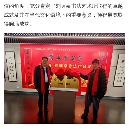
值的角度，充分肯定了刘啸泉书法艺术所取得的卓越
成就及其在当代文化语境下的重要意义，预祝展览取
得圆满成功。