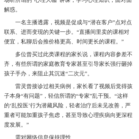
解惑。
一名主播透露，视频是促成与“潜在客户”点对点
联系、进而变现的关键一步。“直播间里卖的课相对
便宜，私聊后会推价格更高、时间更长的课程。”
多位曾买过此类课程的家长说，课程内容参差不
齐，有些所谓的家庭教育专家甚至引导家长强行砸掉
孩子手办，来阻止其沉迷“二次元”。
雷灵曾接诊过相关病例，家长看了视频后觉得孩
子本身“有问题”，轻信所谓的“专家”乱干预。“这样
的‘乱投医’行为潜藏风险，轻者治疗后未见改善，严
重者可能加重孩子焦虑，甚至导致心理疾病向更深程
度发展。”
需对网络信息保持理性