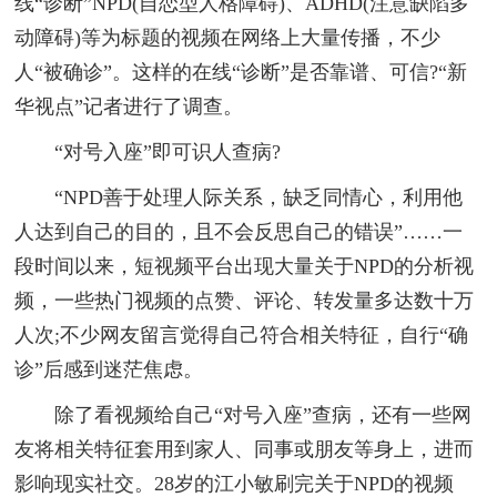
线“诊断”NPD(自恋型人格障碍)、ADHD(注意缺陷多
动障碍)等为标题的视频在网络上大量传播，不少
人“被确诊”。这样的在线“诊断”是否靠谱、可信?“新
华视点”记者进行了调查。
“对号入座”即可识人查病?
“NPD善于处理人际关系，缺乏同情心，利用他
人达到自己的目的，且不会反思自己的错误”……一
段时间以来，短视频平台出现大量关于NPD的分析视
频，一些热门视频的点赞、评论、转发量多达数十万
人次;不少网友留言觉得自己符合相关特征，自行“确
诊”后感到迷茫焦虑。
除了看视频给自己“对号入座”查病，还有一些网
友将相关特征套用到家人、同事或朋友等身上，进而
影响现实社交。28岁的江小敏刷完关于NPD的视频