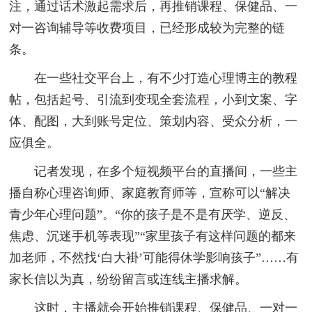
注，通过话术激起需求后，再推销课程、保健品、一
对一咨询辅导等收费项目，已经形成较为完整的链
条。
在一些社交平台上，有不少打造心理博主的教程
帖，包括起号、引流到变现全套流程，小到文案、字
体、配图，大到账号定位、策划内容、受众分析，一
应俱全。
记者发现，在多个短视频平台的直播间，一些主
播自称心理咨询师、家庭教育师等，宣称可以“解决
青少年心理问题”。“你的孩子是不是有厌学、逆反、
焦虑、沉迷手机等表现”“家里孩子有这样问题的都来
加老师，不然找‘白大褂’可能得休学影响孩子”……有
家长信以为真，纷纷留言或连线主播求解。
这时，主播就会开始推销课程、保健品、一对一