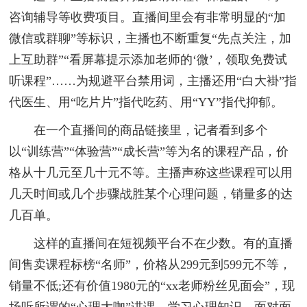
咨询辅导等收费项目。直播间里会有非常明显的“加
微信或群聊”等标识，主播也不断重复“先点关注，加
上互助群”“看屏幕提示添加老师的‘微’，领取免费试
听课程”……为规避平台禁用词，主播还用“白大褂”指
代医生、用“吃片片”指代吃药、用“YY”指代抑郁。
在一个直播间的商品链接里，记者看到多个
以“训练营”“体验营”“成长营”等为名的课程产品，价
格从十几元至几十元不等。主播声称这些课程可以用
几天时间或几个步骤战胜某个心理问题，销量多的达
几百单。
这样的直播间在短视频平台不在少数。有的直播
间售卖课程标榜“名师”，价格从299元到599元不等，
销量不低;还有价值1980元的“xx老师粉丝见面会”，现
场听所谓的“心理大咖”讲课，学习心理知识，面对面