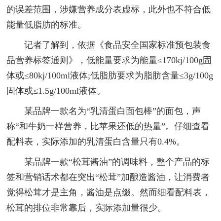
的误差范围，涉嫌营养成分表虚标，此外也不符合低
能量低脂肪的标准。
记者了解到，依据《食品安全国家标准预包装食
品营养标签通则》，低能量要求为能量≤170kj/100g固
体或≤80kj/100ml液体;低脂肪要求为脂肪含量≤3g/100g
固体或≤1.5g/100ml液体。
某品牌一款名为“乳清蛋白面包棒”的面包，声
称“和牛奶一样营养，比苹果还低的热量”。仔细查看
配料表，实际添加的乳清蛋白含量只有0.4%。
某品牌一款“松茸酱油”的调味料，整个产品的标
签和营销话术都在突出“松茸”加酿造酱油，让消费者
觉得松茸才是主角，酱油是点缀。然而细看配料表，
松茸的排位非常靠后，实际添加量很少。