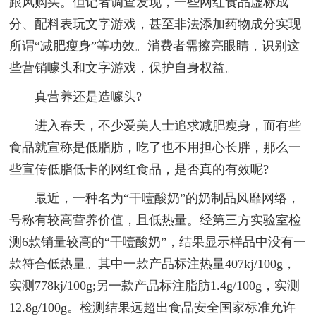
跟风购买。但记者调查发现，一些网红食品虚标成
分、配料表玩文字游戏，甚至非法添加药物成分实现
所谓“减肥瘦身”等功效。消费者需擦亮眼睛，识别这
些营销噱头和文字游戏，保护自身权益。
真营养还是造噱头?
进入春天，不少爱美人士追求减肥瘦身，而有些
食品就宣称是低脂肪，吃了也不用担心长胖，那么一
些宣传低脂低卡的网红食品，是否真的有效呢?
最近，一种名为“干噎酸奶”的奶制品风靡网络，
号称有较高营养价值，且低热量。经第三方实验室检
测6款销量较高的“干噎酸奶”，结果显示样品中没有一
款符合低热量。其中一款产品标注热量407kj/100g，
实测778kj/100g;另一款产品标注脂肪1.4g/100g，实测
12.8g/100g。检测结果远超出食品安全国家标准允许