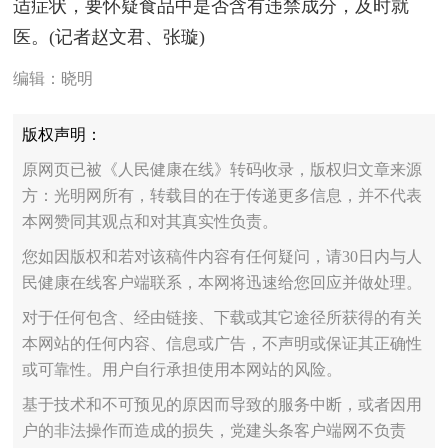
适症状，要怀疑食品中是否含有违禁成分，及时就
医。(记者赵文君、张璇)
编辑：晓明
版权声明：
原网页已被《人民健康在线》转码收录，版权归文章来源
方：光明网所有，转载目的在于传递更多信息，并不代表
本网赞同其观点和对其真实性负责。
您如因版权和若对该稿件内容有任何疑问，请30日内与人
民健康在线客户端联系，本网将迅速给您回应并做处理。
对于任何包含、经由链接、下载或其它途径所获得的有关
本网站的任何内容、信息或广告，不声明或保证其正确性
或可靠性。用户自行承担使用本网站的风险。
基于技术和不可预见的原因而导致的服务中断，或者因用
户的非法操作而造成的损失，党建头条客户端网不负责