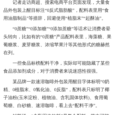
记者走访商超、搜索电商平台页面发现，大量食
品外包装上醒目标注“0反式脂肪酸”，配料表里用“食
用油脂制品”等措辞，回避使用“植脂末”“起酥油”。
“0蔗糖”“0添加糖”“0添加蔗糖”等话术让消费者晕
头转向，比如有的“0蔗糖”产品配料表里，海藻糖、果
葡糖浆、麦芽糖浆、浓缩苹果汁等其他形式的糖赫然
在列。
一些食品标榜配料干净，实际却可能隐藏了某些
食品添加剂成分，对于消费者来说迷惑性很强。
某品牌一款速溶咖啡外包装用醒目字体标明“0奶
精、0植脂末、0氢化油、0反脂”，配料表只标明了椰
子油粉(玉米淀粉、植物油、含乳固体饮料)、食用葡
萄糖、白砂糖、速溶咖啡，看上去“配料干净”。