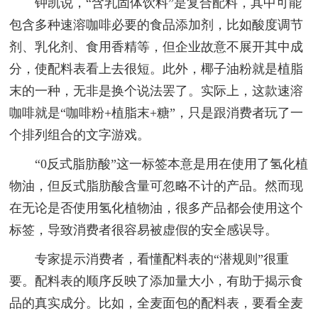
钟凯说，“含乳固体饮料”是复合配料，其中可能
包含多种速溶咖啡必要的食品添加剂，比如酸度调节
剂、乳化剂、食用香精等，但企业故意不展开其中成
分，使配料表看上去很短。此外，椰子油粉就是植脂
末的一种，无非是换个说法罢了。实际上，这款速溶
咖啡就是“咖啡粉+植脂末+糖”，只是跟消费者玩了一
个排列组合的文字游戏。
“0反式脂肪酸”这一标签本意是用在使用了氢化植
物油，但反式脂肪酸含量可忽略不计的产品。然而现
在无论是否使用氢化植物油，很多产品都会使用这个
标签，导致消费者很容易被虚假的安全感误导。
专家提示消费者，看懂配料表的“潜规则”很重
要。配料表的顺序反映了添加量大小，有助于揭示食
品的真实成分。比如，全麦面包的配料表，要看全麦