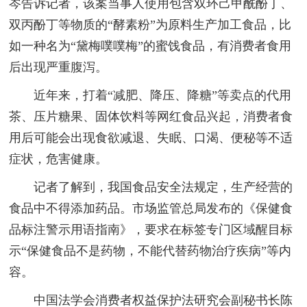
岑告诉记者，该案当事人使用包含双环己甲酰酚丁、
双丙酚丁等物质的“酵素粉”为原料生产加工食品，比
如一种名为“黛梅噗噗梅”的蜜饯食品，有消费者食用
后出现严重腹泻。
近年来，打着“减肥、降压、降糖”等卖点的代用
茶、压片糖果、固体饮料等网红食品兴起，消费者食
用后可能会出现食欲减退、失眠、口渴、便秘等不适
症状，危害健康。
记者了解到，我国食品安全法规定，生产经营的
食品中不得添加药品。市场监管总局发布的《保健食
品标注警示用语指南》，要求在标签专门区域醒目标
示“保健食品不是药物，不能代替药物治疗疾病”等内
容。
中国法学会消费者权益保护法研究会副秘书长陈