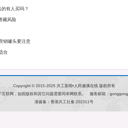
真的有人买吗？
潜藏风险
营销噱头要注意
适合
Copyright © 2015-2025 共工新闻•人民健康在线 版权所有
于互联网，如因版权和其它问题需要同本网联系。
服务邮箱：gonggongne
港媒备：
香港共工社备:202311号