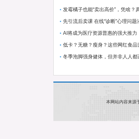
发霉橘子也能“卖出高价”，凭啥？
先引流后卖课 在线“诊断”心理问题
AI将成为医疗资源普惠的强大推力
低卡？无糖？瘦身？这些网红食品
冬季泡脚强身健体，但并非人人都
本网站内容来源