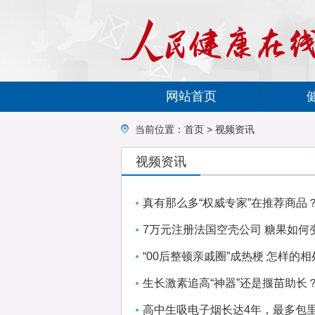
网站首页
当前位置：
首页
>
视频资讯
视频资讯
真有那么多“权威专家”在推荐商品
7万元注册法国空壳公司 糖果如何变
“00后整顿亲戚圈”成热梗 怎样的
生长激素追高“神器”还是揠苗助长
高中生吸电子烟长达4年，最多包里