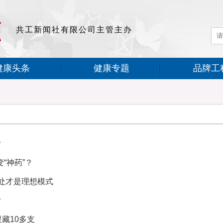
共工新闻社有限公司主管主办
健康头条
健康专题
品牌工
？
“神药”？
相处才是理想模式
？
藏10多支