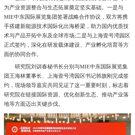
为产业资源整合与生态拓展奠定坚实基础。一是与
MIE中东国际展览集团签署战略合作协议，双方将携
手搭建新能源技术国际化出海桥梁，助力国内优质技
术与产品开拓中东及全球市场;二是与上海壹号湾园区
正式签约，深化在研发载体建设、产业孵化培育等方
面的协同合作。
研究院刘训春秘书长分别与MIE中东国际展览集
团王海林董事长、上海壹号湾园区书记韩旗刚完成签
约，现场领导嘉宾共同见证了这一重要时刻，标志着
研究院在链接国际资源、优化创新生态、推动产业落
地等方面迈出关键步伐。