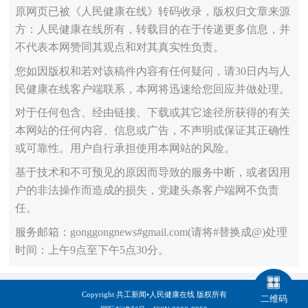
原网页已被《人民健康在线》转码收录，版权归文章来源
方：人民健康在线所有，转载目的在于传递更多信息，并
不代表本网赞同其观点和对其真实性负责。
您如因版权和若对该稿件内容有任何疑问，请30日内与人
民健康在线客户端联系，本网将迅速给您回应并做处理。
对于任何包含、经由链接、下载或其它途径所获得的有关
本网站的任何内容、信息或广告，不声明或保证其正确性
或可靠性。用户自行承担使用本网站的风险。
基于技术和不可预见的原因而导致的服务中断，或者因用
户的非法操作而造成的损失，党建头条客户端网不负责
任。
服务邮箱：gonggongnews#gmail.com(请将#替换成@)处理
时间：上午9点至下午5点30分。
Copyright 共工新闻•人民健康在线 版权所有
二维码