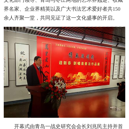
文化部门领导、青岛与枣庄两地的艺术界翘楚、收藏
界名家、企业界精英以及广大书法艺术爱好者共150
余人齐聚一堂，共同见证了这一文化盛事的开启。
开幕式由青岛一战史研究会会长刘兆民主持并首