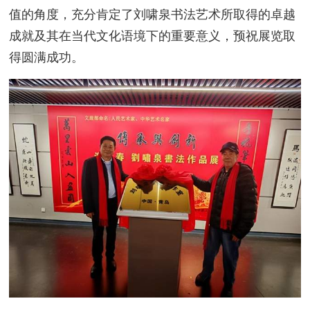
值的角度，充分肯定了刘啸泉书法艺术所取得的卓越
成就及其在当代文化语境下的重要意义，预祝展览取
得圆满成功。