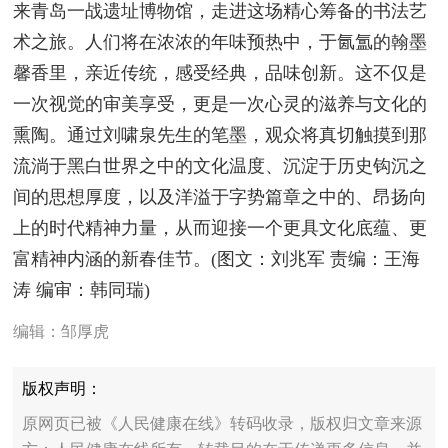
来青岛一战遗址博物馆，走进这场精心筹备的书法艺
术之旅。人们将在浓浓的年味预热中，于氤氲的翰墨
馨香里，亲近传统，感受经典，品味创新。这不仅是
一次视觉的审美享受，更是一次心灵的滋养与文化的
熏陶。通过刘啸泉先生的笔墨，观众将真切触摸到那
流淌于黑白世界之中的文化温度、沉淀于历史钩沉之
间的思想厚度，以及洋溢于字势篇章之中的、昂扬向
上的时代精神力量，从而迎接一个更具文化底蕴、更
富精神内涵的新春佳节。(图文：刘兆军 责编：王海
涛 编审：韩同瑞)
编辑：邹厚虎
版权声明：
原网页已被《人民健康在线》转码收录，版权归文章来源