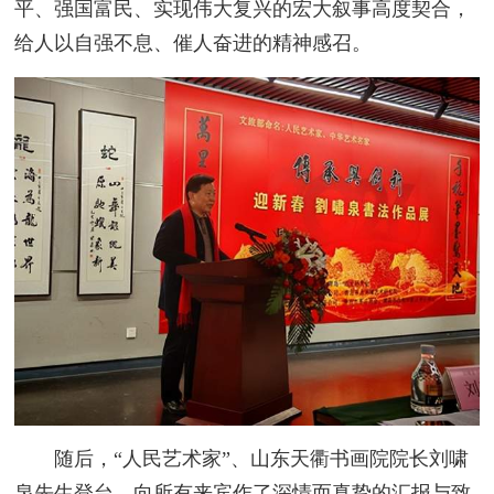
平、强国富民、实现伟大复兴的宏大叙事高度契合，
给人以自强不息、催人奋进的精神感召。
随后，“人民艺术家”、山东天衢书画院院长刘啸
泉先生登台，向所有来宾作了深情而真挚的汇报与致