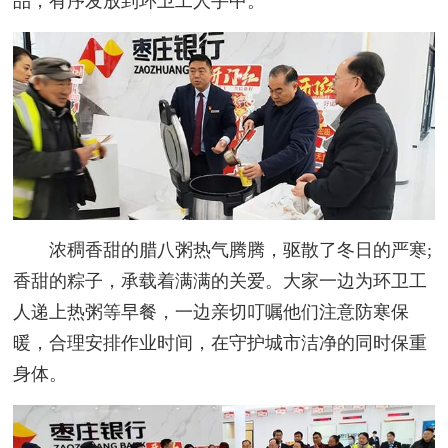
品，有序发放到环卫工人手中。
浓稠香甜的腊八粥热气腾腾，驱散了冬日的严寒;
香甜的粽子，承载着满满的关爱。大家一边为环卫工
人递上热粥等早餐，一边亲切叮嘱他们注意防寒保
暖，合理安排作业时间，在守护城市洁净的同时保重
身体。