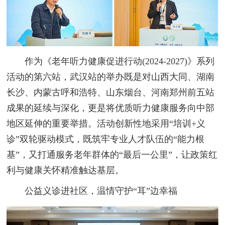
作为《老年听力健康促进行动(2024-2027)》系列
活动的第六站，武汉站的举办既是对山西大同、湖南
长沙、内蒙古呼和浩特、山东烟台、河南郑州前五站
成果的延续与深化，更是将优质听力健康服务向中部
地区延伸的重要举措。活动创新性地采用“培训+义
诊”双轮驱动模式，既筑牢专业人才队伍的“能力根
基”，又打通服务老年群体的“最后一公里”，让政策红
利与健康关怀精准触达基层。
公益义诊进社区，温情守护“耳”边幸福