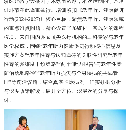
济医院教学大楼内学术氛围浓厚，本次活动的学术培
训环节在此隆重举行。培训紧扣《老年听力健康促进
行动(2024-2027)》核心目标，聚焦老年听力健康领域
的重点难点问题，精心设置了系统化、实战化的课程
模块。来自国内多家顶尖医疗机构的耳科专家与老年
医学权威，围绕“老年听力健康促进行动核心信息及
实施方案”“老年性聋与认知障碍的关联性研究”“老年
性聋的多维度干预策略”“两个‘听力报告’与老年性聋
防治落地路径”“老年听力损失与全身疾病的共病管
理”等前沿议题，结合真实临床病例、详实数据分析
与深度政策解读，展开全方位、深层次的分享与探
讨。