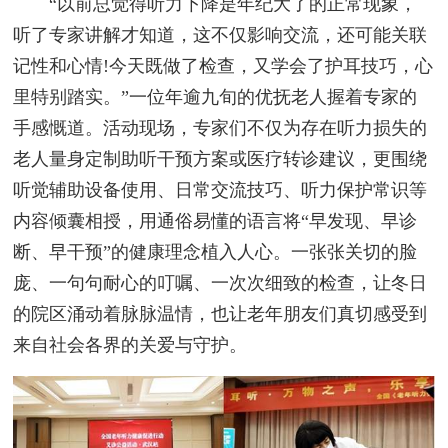
“以前总觉得听力下降是年纪大了的正常现象，
听了专家讲解才知道，这不仅影响交流，还可能关联
记性和心情!今天既做了检查，又学会了护耳技巧，心
里特别踏实。”一位年逾九旬的优抚老人握着专家的
手感慨道。活动现场，专家们不仅为存在听力损失的
老人量身定制助听干预方案或医疗转诊建议，更围绕
听觉辅助设备使用、日常交流技巧、听力保护常识等
内容倾囊相授，用通俗易懂的语言将“早发现、早诊
断、早干预”的健康理念植入人心。一张张关切的脸
庞、一句句耐心的叮嘱、一次次细致的检查，让冬日
的院区涌动着脉脉温情，也让老年朋友们真切感受到
来自社会各界的关爱与守护。