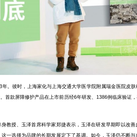
03年。彼时，上海家化与上海交通大学医学院附属瑞金医院皮
。首款屏障修护产品在上市前历经6年研发、1386例临床验证
终身教授、玉泽首席科学家郑捷表示，玉泽在研发早期即以改善
，这一选择为品牌的长期发展定下了基调。如今，玉泽仍不断与