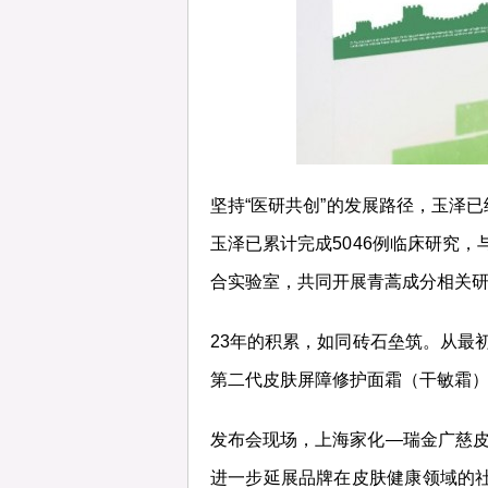
坚持“医研共创”的发展路径，玉泽
玉泽已累计完成5046例临床研究，
合实验室，共同开展青蒿成分相关
23年的积累，如同砖石垒筑。从最初
第二代皮肤屏障修护面霜（干敏霜
发布会现场，上海家化—瑞金广慈皮
进一步延展品牌在皮肤健康领域的社会