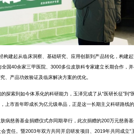
已经构建起从临床洞察、基础研究、应用创新到产品转化，构建
与全国40余家三甲医院、3000多位皮肤科专家建立长期合作
研究、产品功效验证及临床解决方案的优化。
的探索到如今体系化的科研能力，玉泽完成了从“医研长征”到“医
），上市首年即成长为亿元级单品，正是这一长期主义科研路线
肤病慈善基金捐赠仪式亦同期举行，此次捐赠的200万元慈善
责任。暨2003年双方共同开启研发项目、2019年共同成立