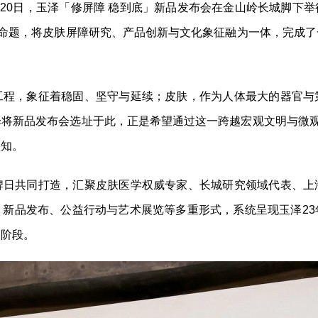
1月20日，玉泽「修屏障 稳到底」新品发布会在金山岭长城脚下
心命题，将皮肤屏障研究、产品创新与文化象征融为一体，完成
工程，象征着稳固、坚守与延续；皮肤，作为人体最大的器官与
将新品发布会选址于此，正是希望通过这一跨越宏观文明与微观
认知。
牌日共同打造，汇聚皮肤医学权威专家、长城研究领域代表、上
、新品发布、公益行动与艺术展览等多重形式，系统呈现玉泽23
的阶段。