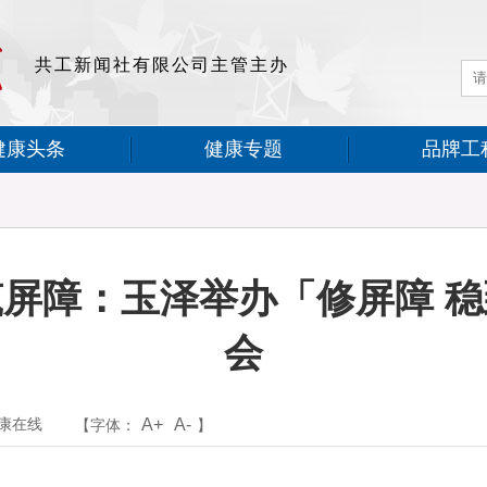
共工新闻社有限公司主管主办
健康头条
健康专题
品牌工
屏障：玉泽举办「修屏障 
会
康在线
A+
A-
【字体：
】