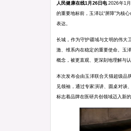
人民健康在线
1月26日电
2026年
的重要地标前，玉泽以“屏障”为核
表达。
长城，作为守护疆域与文明的伟大
激、维系内在稳定的重要使命。玉泽
概念，被更直观、更深刻地理解与
本次发布会由玉泽联合天猫超级品
见领袖，通过专家演讲、圆桌对谈
标志着品牌在医研共创领域迈入新