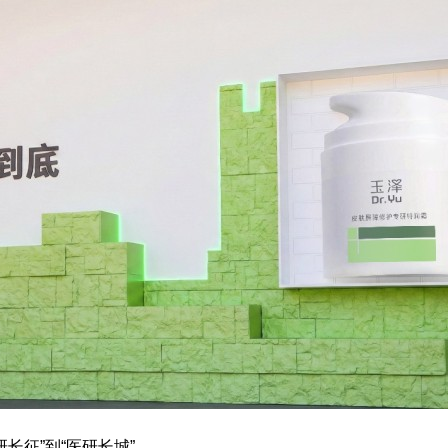
长征”到“医研长城”