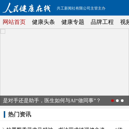
共工新闻社有限公司主管主办
网站首页
健康头条
健康专题
品牌工程
视
是对手还是助手，医生如何与AI“做同事”？
热门资讯